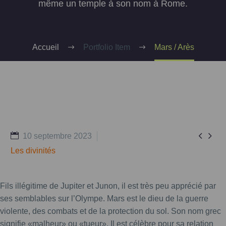
même un temple à son nom à Rome.
Accueil
Portfolio Item
Mars / Arès


10 septembre 2023
Les divinités
Fils illégitime de Jupiter et Junon, il est très peu apprécié par
ses semblables sur l’Olympe. Mars est le dieu de la guerre
violente, des combats et de la protection du sol. Son nom grec
signifie «malheur» ou «tueur». Il est célèbre pour sa relation