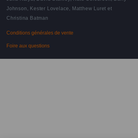
Johnson, Kester Lovelace, Matthew Luret et
Christina Batman
Conditions générales de vente
Foire aux questions