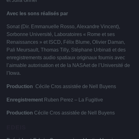
et Julia Griner
Avec les sons réalisés par
Sonat (Dir. Emmanuelle Rosso, Alexandre Vincent),
Sorbonne Université, Laboratoires « Rome et ses
Renaissances » et ISCD, Félix Blume, Olivier Daman,
Pali Meursault, Thomas Tilly, Stéphane Urbinati et des
enregistrements audio spatiaux originaux fournis avec
l’aimable autorisation et de la NASAet de l’Université de
l’Iowa.
Production
Cécile Cros assistée de Nell Buyens
Enregistrement
Ruben Perez – La Fugitive
Production
Cécile Cros assistée de Nell Buyens
EDEIS