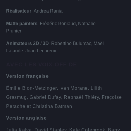
Réalisateur
Andrea Rania
Matte painters
Frédéric Boniaud, Nathalie
Prunier
Animateurs 2D / 3D
Robertino Bulumac, Maël
Lalaude, Joan Lecureux
AVEC LES VOIX-OFF DE
Version française
Émilie Blon-Metzinger, Ivan Morane, Lilith
Grasmug, Gabriel Dufay, Raphaël Thiéry, Fraçoise
Perache et Christina Batman
Version anglaise
Julia Kalya, David Stanley, Kate Colebrook, Barry