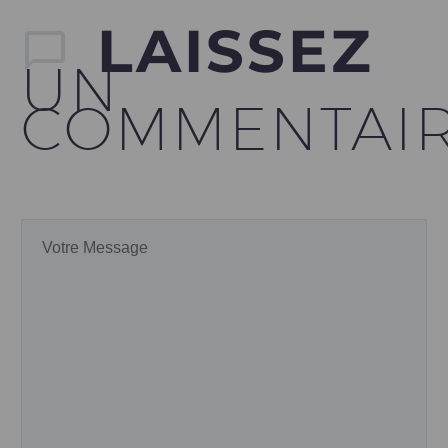
LAISSEZ
UN
COMMENTAI