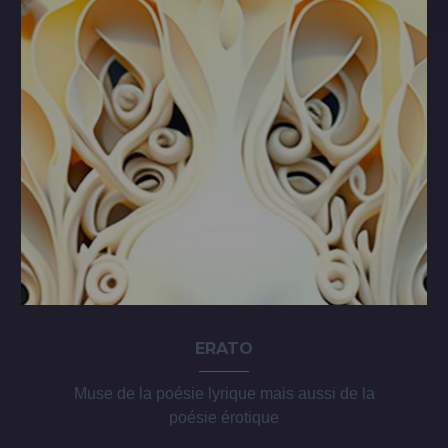
ERATO
Muse de la poésie lyrique mais aussi de la
poésie érotique