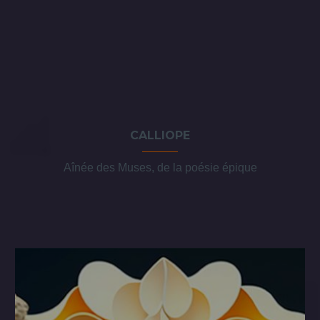
CALLIOPE
Aînée des Muses, de la poésie épique