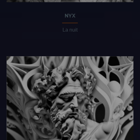
NYX
La nuit