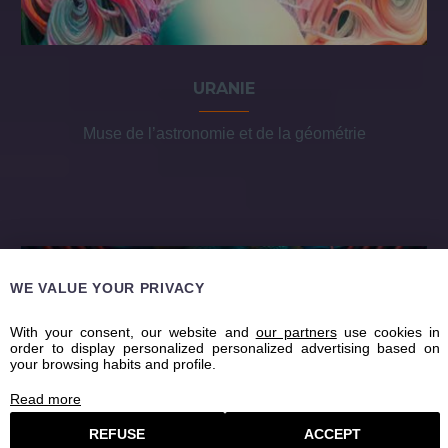
URANIE
Muse de l’astronomie et de la géométrie
WE VALUE YOUR PRIVACY
With your consent, our website and
our partners
use cookies in
order to display personalized personalized advertising based on
your browsing habits and profile.
Read more
REFUSE
ACCEPT