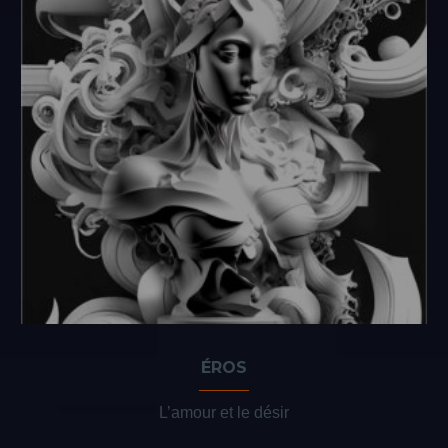
ÉROS
L’amour et le désir