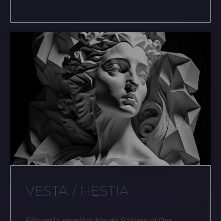
VESTA / HESTIA
Elle est la première fille de Saturne et Ops.