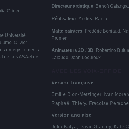
Directeur artistique
Benoît Galanga
lia Griner
Réalisateur
Andrea Rania
Matte painters
Frédéric Boniaud, Na
e Université,
Prunier
lume, Olivier
des enregistrements
Animateurs 2D / 3D
Robertino Bulu
 et de la NASAet de
Lalaude, Joan Lecureux
AVEC LES VOIX-OFF DE
Version française
Émilie Blon-Metzinger, Ivan Moran
Raphaël Thiéry, Fraçoise Perache
Version anglaise
Julia Kalya, David Stanley, Kate 