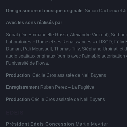
Design sonore et musique originale
Simon Cacheux et Ju
Avec les sons réalisés par
Sonat (Dir. Emmanuelle Rosso, Alexandre Vincent), Sorbonn
Laboratoires « Rome et ses Renaissances » et ISCD, Félix B
Daman, Pali Meursault, Thomas Tilly, Stéphane Urbinati et 
audio spatiaux originaux fournis avec l’aimable autorisation
l’Université de l’Iowa.
Production
Cécile Cros assistée de Nell Buyens
Enregistrement
Ruben Perez – La Fugitive
Production
Cécile Cros assistée de Nell Buyens
EDEIS
Président Edeis Concession
Martin Meyrier