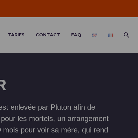
TARIFS
CONTACT
FAQ
R
 est enlevée par Pluton afin de
ue pour les mortels, un arrangement
 mois pour voir sa mère, qui rend