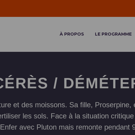
À PROPOS
LE PROGRAMME
CÉRÈS / DÉMÉTE
lture et des moissons. Sa fille, Proserpine,
rtiliser les sols. Face à la situation critiq
n Enfer avec Pluton mais remonte pendant 9