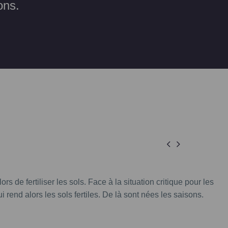
ons.


s de fertiliser les sols. Face à la situation critique pour les
rend alors les sols fertiles. De là sont nées les saisons.