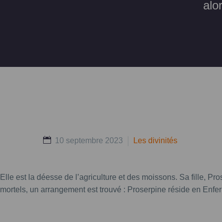
alo
10 septembre 2023
Les divinités
Elle est la déesse de l’agriculture et des moissons. Sa fille, Pro
mortels, un arrangement est trouvé : Proserpine réside en Enfer