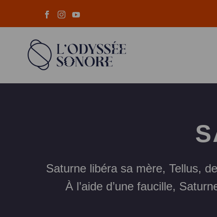
S
Saturne libéra sa mère, Tellus, de
À l’aide d’une faucille, Satur