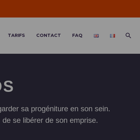
TARIFS
CONTACT
FAQ
OS
 garder sa progéniture en son sein.
s de se libérer de son emprise.