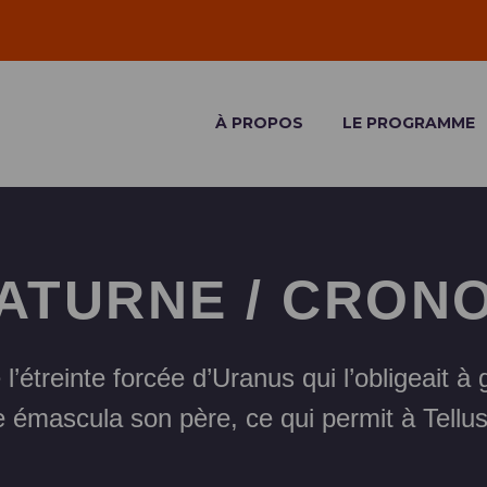
À PROPOS
LE PROGRAMME
ATURNE / CRON
 l’étreinte forcée d’Uranus qui l’obligeait à
ne émascula son père, ce qui permit à Tellu