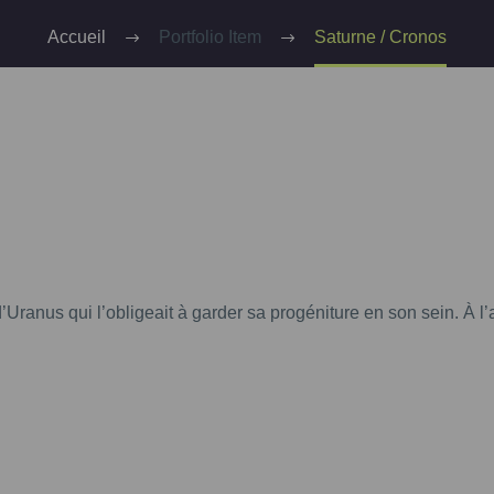
Accueil
Portfolio Item
Saturne / Cronos
 d’Uranus qui l’obligeait à garder sa progéniture en son sein. À 